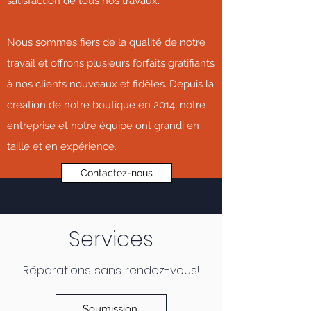
satisfaction de tous nos travaux.
Nous sommes fiers de la qualité de notre
travail et offrons plusieurs forfaits gratifiants
à nos clients nouveaux et fidèles. Depuis la
création de notre boutique en 2014, notre
entreprise et notre équipe ont grandi en
taille et en expérience.
Contactez-nous
Services
Réparations sans rendez-vous!
Soumission