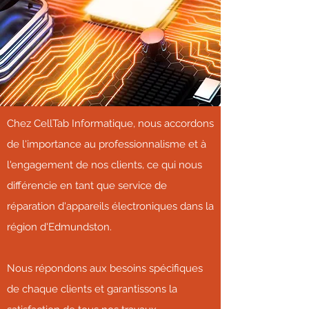
Chez CellTab Informatique, nous accordons
de l'importance au professionnalisme et à
l'engagement de nos clients, ce qui nous
différencie en tant que service de
réparation d'appareils électroniques dans la
région d'Edmundston.
Nous répondons aux besoins spécifiques
de chaque clients et garantissons la