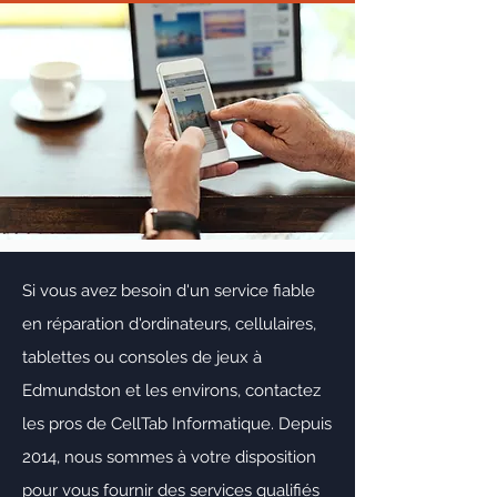
Si vous avez besoin d'un service fiable
en réparation d'ordinateurs, cellulaires,
tablettes ou consoles de jeux à
Edmundston et les environs, contactez
les pros de CellTab Informatique. Depuis
2014, nous sommes à votre disposition
pour vous fournir des services qualifiés