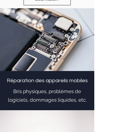
Réparation des appareils mobiles
Bris physiques, problèmes de
logiciels, dommages liquides, etc.